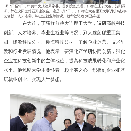
5月7日至9日，中共中央政治局常委、国务院副总理丁薛祥在辽宁大连、沈阳调
研，并在沈阳主持召开座谈会。这是5月7日，丁薛祥在大连理工大学调研高校科
技创新、人才培养、毕业生就业等情况。新华社记者 刘卫兵 摄
在大连，丁薛祥前往大连理工大学，调研高校科技
创新、人才培养、毕业生就业等情况，到大连船舶重工集
团、洺源科技公司、遨海科技公司，了解企业运营、技术研
发和行业发展情况。他表示，要深化产学研协同创新，强化
企业在科技创新中的主体地位，提高科技成果转化和产业化
水平。他勉励大学生要怀着一颗平实之心，积极到企业和基
层就业创业、实现人生梦想。