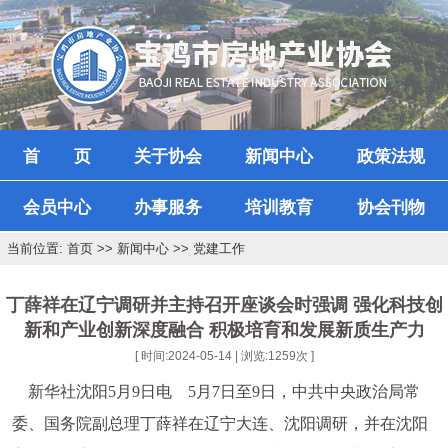
首 页
关于协会
新闻中心
政策法规
会员中心
办事服务
培训教育
协会刊物
当前位置: 首页 >> 新闻中心 >> 党建工作
丁薛祥在辽宁调研并主持召开座谈会时强调 强化科技创
新和产业创新深度融合 积极培育和发展新质生产力
[ 时间:2024-05-14 | 浏览:
1259
次 ]
新华社沈阳5月9日电 5月7日至9日，中共中央政治局常
委、国务院副总理丁薛祥在辽宁大连、沈阳调研，并在沈阳