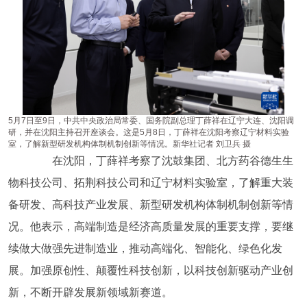
5月7日至9日，中共中央政治局常委、国务院副总理丁薛祥在辽宁大连、沈阳调
研，并在沈阳主持召开座谈会。这是5月8日，丁薛祥在沈阳考察辽宁材料实验
室，了解新型研发机构体制机制创新等情况。新华社记者 刘卫兵 摄
在沈阳，丁薛祥考察了沈鼓集团、北方药谷德生生
物科技公司、拓荆科技公司和辽宁材料实验室，了解重大装
备研发、高科技产业发展、新型研发机构体制机制创新等情
况。他表示，高端制造是经济高质量发展的重要支撑，要继
续做大做强先进制造业，推动高端化、智能化、绿色化发
展。加强原创性、颠覆性科技创新，以科技创新驱动产业创
新，不断开辟发展新领域新赛道。