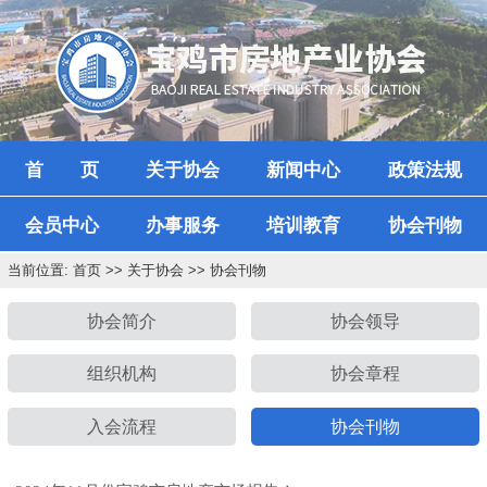
首 页
关于协会
新闻中心
政策法规
会员中心
办事服务
培训教育
协会刊物
当前位置: 首页 >> 关于协会 >> 协会刊物
协会简介
协会领导
组织机构
协会章程
入会流程
协会刊物