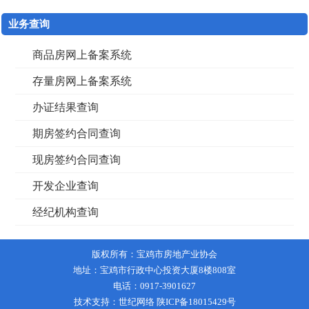
业务查询
商品房网上备案系统
存量房网上备案系统
办证结果查询
期房签约合同查询
现房签约合同查询
开发企业查询
经纪机构查询
版权所有：宝鸡市房地产业协会
地址：宝鸡市行政中心投资大厦8楼808室
电话：0917-3901627
技术支持：世纪网络
陕ICP备18015429号