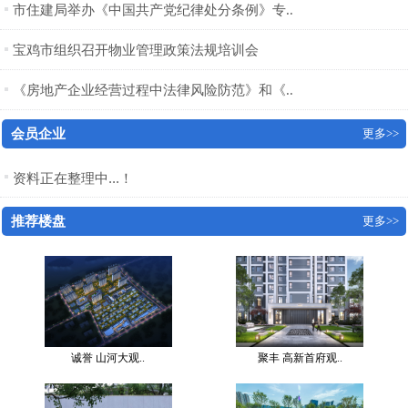
市住建局举办《中国共产党纪律处分条例》专..
宝鸡市组织召开物业管理政策法规培训会
《房地产企业经营过程中法律风险防范》和《..
会员企业
更多>>
资料正在整理中...！
推荐楼盘
更多>>
诚誉 山河大观..
聚丰 高新首府观..