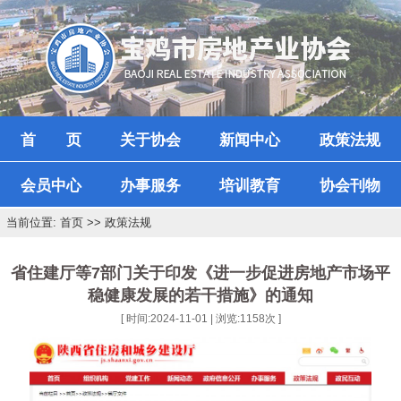
首 页
关于协会
新闻中心
政策法规
会员中心
办事服务
培训教育
协会刊物
当前位置: 首页 >> 政策法规
省住建厅等7部门关于印发《进一步促进房地产市场平
稳健康发展的若干措施》的通知
[ 时间:2024-11-01 | 浏览:
1158
次 ]