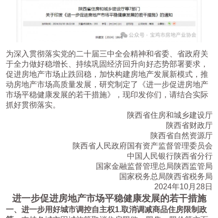
为深入贯彻落实党的二十届三中全会精神和省委、省政府关
于全力做好稳增长、持续巩固经济回升向好态势部署要求，
促进房地产市场止跌回稳，加快构建房地产发展新模式，推
动房地产市场高质量发展，研究制定了《进一步促进房地产
市场平稳健康发展的若干措施》，现印发你们，请结合实际
抓好贯彻落实。
陕西省住房和城乡建设厅
陕西省财政厅
陕西省自然资源厅
陕西省人民政府国有资产监督管理委员会
中国人民银行陕西省分行
国家金融监督管理总局陕西监管局
国家税务总局陕西省税务局
2024年10月28日
进一步促进房地产市场平稳健康发展的若干措施
一、进一步用好城市调控自主权
1.
取消调减商品住房限制政