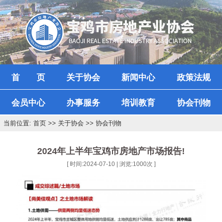
首 页
关于协会
新闻中心
政策法规
会员中心
办事服务
培训教育
协会刊物
当前位置: 首页 >> 关于协会 >> 协会刊物
2024年上半年宝鸡市房地产市场报告!
[ 时间:2024-07-10 | 浏览:
1000
次 ]